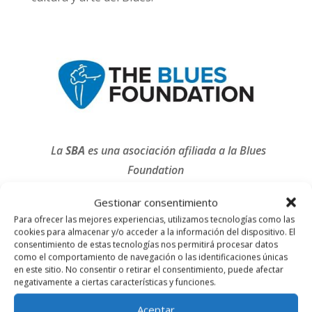
La
SBA
es una asociación afiliada a la Blues
Foundation
Gestionar consentimiento
Para ofrecer las mejores experiencias, utilizamos tecnologías como las
Constituyen los fines de la Asociación:
cookies para almacenar y/o acceder a la información del dispositivo. El
consentimiento de estas tecnologías nos permitirá procesar datos
como el comportamiento de navegación o las identificaciones únicas
Sensibilizar a la población acerca de este tipo
en este sitio. No consentir o retirar el consentimiento, puede afectar
negativamente a ciertas características y funciones.
de música que es el origen de la música
moderna, acercándolo al público y a la
Aceptar