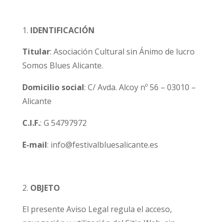
IDENTIFICACIÓN
Titular
: Asociación Cultural sin Ánimo de lucro
Somos Blues Alicante.
Domicilio social
: C/ Avda. Alcoy nº 56 – 03010 –
Alicante
C.I.F.
:
G
54797972
E-mail
: info@festivalbluesalicante.es
OBJETO
El presente Aviso Legal regula el acceso,