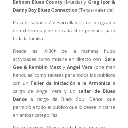
Baboon Blues County
(Murcia) y
Greg Izor &
Danny Boy Blues Connection
(Texas-Valencia).
Para el sábado 7 desarrollamos un programa
en exteriores y de entrada libre pensado para
toda la familia.
Desde las 10:30h de la mañana hubo
actividades como música en directo con
Sara
Gee & Ramblin Matt
y
Ángel Vera
(one man
band), así como talleres para todos los públicos
con un
Taller de iniciación a la Armónica
a
cargo de Ángel Vera y un
taller de Blues
Dance
a cargo de Black Soul Dance, que
permitiò a todo el público que lo desee iniciarse
en ambas categorías.
Para el viernes 13 nos trasladamos una vez