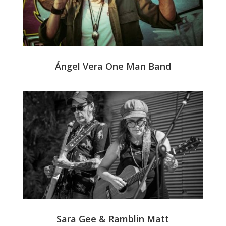
Ángel Vera One Man Band
Sara Gee & Ramblin Matt