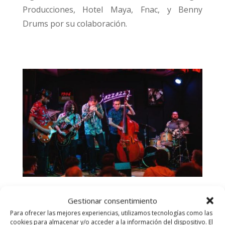
Producciones, Hotel Maya,
Fnac,
y Benny
Drums por su colaboración.
Baboon Blues County
Gestionar consentimiento
Para ofrecer las mejores experiencias, utilizamos tecnologías como las
cookies para almacenar y/o acceder a la información del dispositivo. El